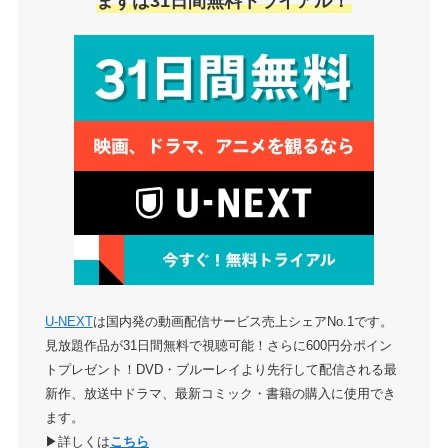
まずは31日間無料トライアル！
U-NEXT
は国内発の動画配信サービス売上シェアNo.1です。
見放題作品が31日間無料で視聴可能！さらに600円分ポイン
トプレゼント！DVD・ブルーレイより先行して配信される最
新作、放送中ドラマ、最新コミック・書籍の購入に使用でき
ます。
▶詳しくは
こちら