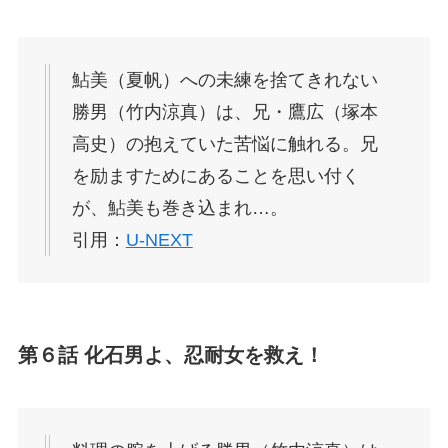
鮎美（夏帆）への未練を捨てきれない
勝男（竹内涼真）は、兄・鷹広（塚本
高史）の抱えていた苦悩に触れる。兄
を励ますためにあることを思い付く
が、鮎美も巻き込まれ…。
引用：
U-NEXT
第６話 化石男よ、忍耐女を救え！