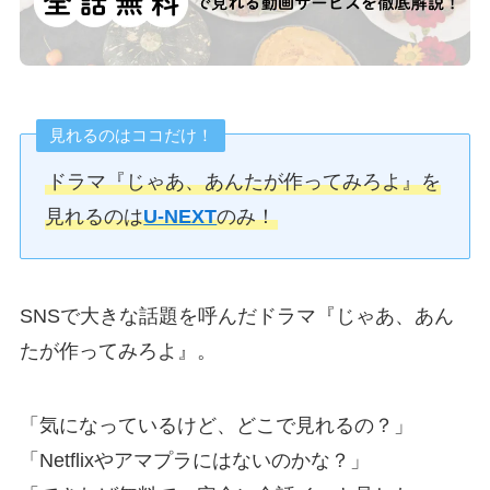
見れるのはココだけ！
ドラマ『じゃあ、あんたが作ってみろよ』を
見れるのは
U-NEXT
のみ！
SNSで大きな話題を呼んだドラマ『じゃあ、あん
たが作ってみろよ』。
「気になっているけど、どこで見れるの？」
「Netflixやアマプラにはないのかな？」