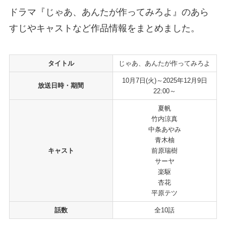
ドラマ『じゃあ、あんたが作ってみろよ』のあら
すじやキャストなど作品情報をまとめました。
タイトル
じゃあ、あんたが作ってみろよ
10月7日(火)～2025年12月9日
放送日時・期間
22:00～
夏帆
竹内涼真
中条あやみ
青木柚
キャスト
前原瑞樹
サーヤ
楽駆
杏花
平原テツ
話数
全10話