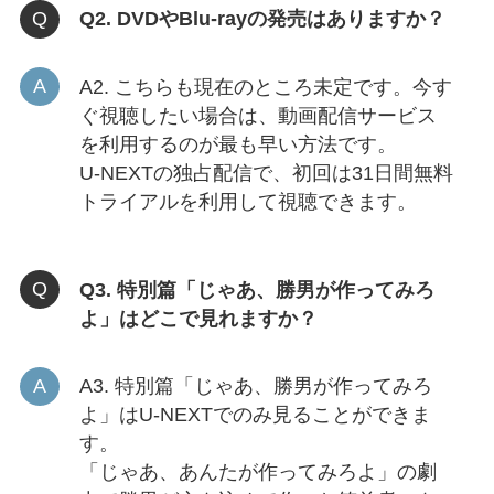
Q2. DVDやBlu-rayの発売はありますか？
A2. こちらも現在のところ未定です。今す
ぐ視聴したい場合は、動画配信サービス
を利用するのが最も早い方法です。
U-NEXTの独占配信で、初回は31日間無料
トライアルを利用して視聴できます。
Q3. 特別篇「じゃあ、勝男が作ってみろ
よ」はどこで見れますか？
A3. 特別篇「じゃあ、勝男が作ってみろ
よ」はU-NEXTでのみ見ることができま
す。
「じゃあ、あんたが作ってみろよ」の劇