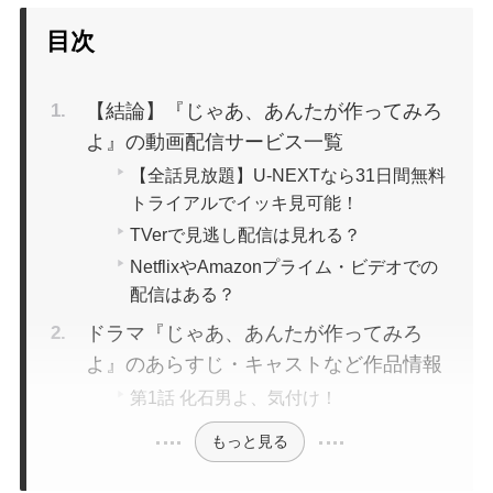
目次
【結論】『じゃあ、あんたが作ってみろ
よ』の動画配信サービス一覧
【全話見放題】U-NEXTなら31日間無料
トライアルでイッキ見可能！
TVerで見逃し配信は見れる？
NetflixやAmazonプライム・ビデオでの
配信はある？
ドラマ『じゃあ、あんたが作ってみろ
よ』のあらすじ・キャストなど作品情報
第1話 化石男よ、気付け！
もっと見る