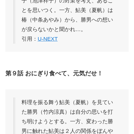
子（池津祥子）の対策を考え、あるこ
とを思いつく。一方、鮎美（夏帆）は
椿（中条あやみ）から、勝男への想い
が戻らないかと聞かれ…。
引用：
U-NEXT
第９話 おにぎり食べて、元気だせ！
料理を振る舞う鮎美（夏帆）を見てい
た勝男（竹内涼真）は自分の思いを打
ち明けようとする。一方、変わった勝
男に触れた鮎美は２人の関係をぼんや