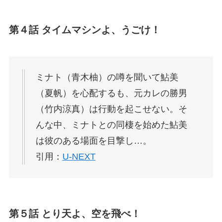
第４話 タイムマシンよ、うごけ！
ミナト（青木柚）の噂を聞いて鮎美
（夏帆）を心配するも、元カレの勝男
（竹内涼真）は行動を起こせない。そ
んな中、ミナトとの同棲を始めた鮎美
は彼のある場面を目撃し…。
引用：
U-NEXT
第５話 とり天よ、空を飛べ！