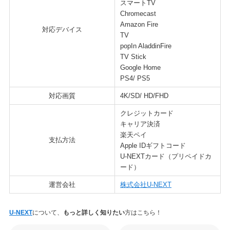
スマートTV
Chromecast
Amazon Fire
対応デバイス
TV
popIn AladdinFire
TV Stick
Google Home
PS4/ PS5
対応画質
4K/SD/ HD/FHD
クレジットカード
キャリア決済
楽天ペイ
支払方法
Apple IDギフトコード
U-NEXTカード（プリペイドカ
ード）
運営会社
株式会社U-NEXT
U-NEXT
について、
もっと詳しく知りたい
方はこちら！