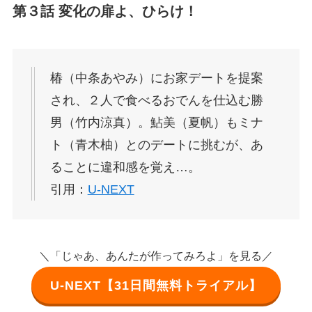
第３話 変化の扉よ、ひらけ！
椿（中条あやみ）にお家デートを提案
され、２人で食べるおでんを仕込む勝
男（竹内涼真）。鮎美（夏帆）もミナ
ト（青木柚）とのデートに挑むが、あ
ることに違和感を覚え…。
引用：
U-NEXT
＼「じゃあ、あんたが作ってみろよ」を見る／
U-NEXT【31日間無料トライアル】