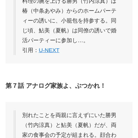
料理の腕を上げる勝男（竹内涼真）は
椿（中条あやみ）からのホームパーテ
ィーの誘いに、小籠包を持参する。同
じ頃、鮎美（夏帆）は同僚の誘いで婚
活パーティーに参加し…。
引用：
U-NEXT
第７話 アナログ家族よ、ぶつかれ！
別れたことを両親に言えずにいた勝男
（竹内涼真）と鮎美（夏帆）だが、両
家の食事会の予定が組まれる。顔合わ