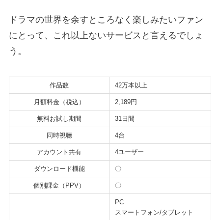
ドラマの世界を余すところなく楽しみたいファン
にとって、これ以上ないサービスと言えるでしょ
う。
作品数
42万本以上
月額料金（税込）
2,189円
無料お試し期間
31日間
同時視聴
4台
アカウント共有
4ユーザー
ダウンロード機能
〇
個別課金（PPV）
〇
PC
スマートフォン/タブレット