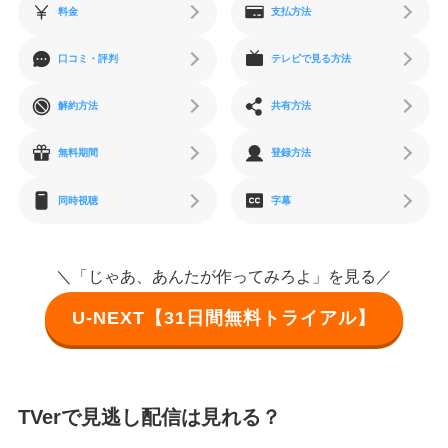
料金
支払方法
口コミ・評判
テレビで見る方法
解約方法
共有方法
無料期間
登録方法
同時視聴
字幕
＼「じゃあ、あんたが作ってみろよ」を見る／
U-NEXT【31日間無料トライアル】
TVerで見逃し配信は見れる？