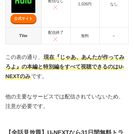
配信なし
1,026円
なし
公式サイト
配信終了
TVer
無料
–
この表の通り、
現在『じゃあ、あんたが作ってみ
ろよ』の本編と特別編をすべて視聴できるのはU-
NEXTのみ
です。
他の主要なサービスでは配信されていないため、
注意が必要です。
【全話見放題】U-NEXTなら31日間無料トラ