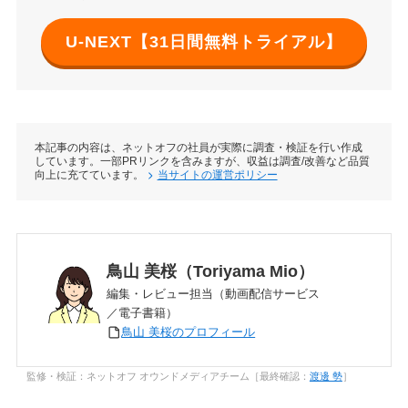
U-NEXT【31日間無料トライアル】
本記事の内容は、ネットオフの社員が実際に調査・検証を行い作成
しています。一部PRリンクを含みますが、収益は調査/改善など品質
向上に充てています。
当サイトの運営ポリシー
鳥山 美桜（Toriyama Mio）
編集・レビュー担当（動画配信サービス
／電子書籍）
鳥山 美桜のプロフィール
監修・検証：ネットオフ オウンドメディアチーム［最終確認：
渡邊 勢
］