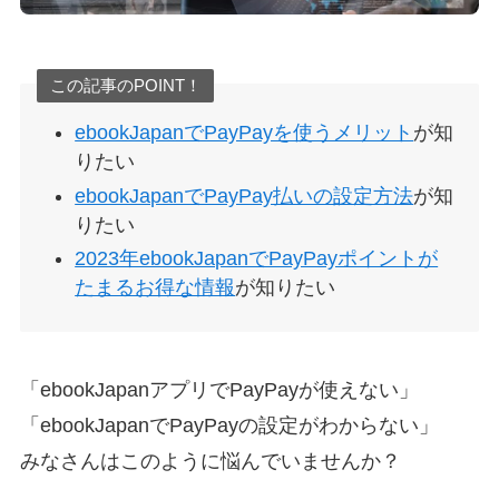
この記事のPOINT！
ebookJapanでPayPayを使うメリット
が知
りたい
ebookJapanでPayPay払いの設定方法
が知
りたい
2023年ebookJapanでPayPayポイントが
たまるお得な情報
が知りたい
「ebookJapanアプリでPayPayが使えない」
「ebookJapanでPayPayの設定がわからない」
みなさんはこのように悩んでいませんか？