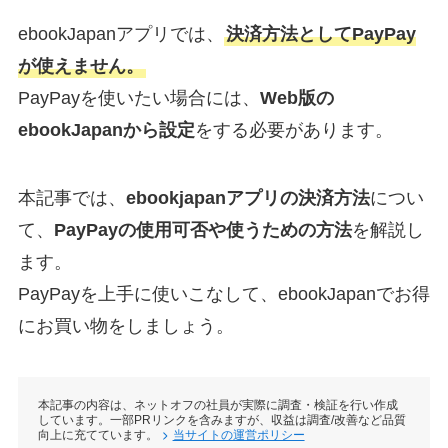
ebookJapanアプリでは、
決済方法としてPayPay
が使えません。
PayPayを使いたい場合には、
Web版の
ebookJapanから設定
をする必要があります。
本記事では、
ebookjapanアプリの決済方法
につい
て、
PayPayの使用可否や使うための方法
を解説し
ます。
PayPayを上手に使いこなして、ebookJapanでお得
にお買い物をしましょう。
本記事の内容は、ネットオフの社員が実際に調査・検証を行い作成
しています。一部PRリンクを含みますが、収益は調査/改善など品質
向上に充てています。
当サイトの運営ポリシー