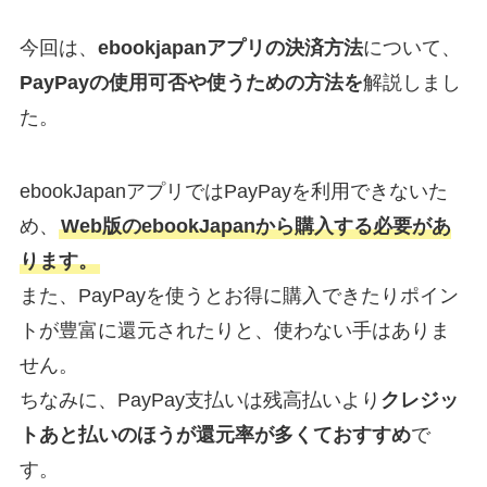
今回は、
ebookjapanアプリの決済方法
について、
PayPayの使用可否や使うための方法を
解説しまし
た。
ebookJapanアプリではPayPayを利用できないた
め、
Web版のebookJapanから購入する必要があ
ります。
また、PayPayを使うとお得に購入できたりポイン
トが豊富に還元されたりと、使わない手はありま
せん。
ちなみに、PayPay支払いは残高払いより
クレジッ
トあと払いのほうが還元率が多くておすすめ
で
す。