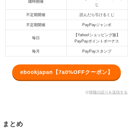
随時開催
じ
不定期開催
読んだら引けるくじ
不定期開催
PayPayジャンボ
【Yahoo!ショッピング版】
毎日
PayPayポイントボーナス
毎月
PayPayスタンプ
ebookjapan【7a0%OFFクーポン】
情報の誤りを送信する
まとめ