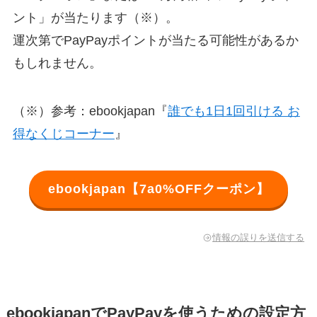
ント」が当たります（※）。
運次第でPayPayポイントが当たる可能性があるか
もしれません。
（※）参考：ebookjapan『
誰でも1日1回引ける お
得なくじコーナー
』
ebookjapan【7a0%OFFクーポン】
情報の誤りを送信する
ebookjapanでPayPayを使うための設定方