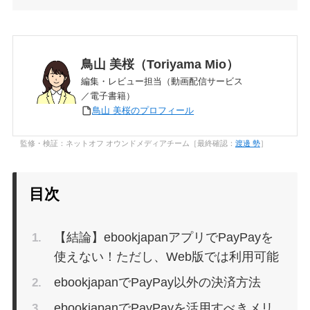
鳥山 美桜（Toriyama Mio）
編集・レビュー担当（動画配信サービス
／電子書籍）
鳥山 美桜のプロフィール
監修・検証：ネットオフ オウンドメディアチーム［最終確認：
渡邊 勢
］
目次
【結論】ebookjapanアプリでPayPayを
使えない！ただし、Web版では利用可能
ebookjapanでPayPay以外の決済方法
ebookjapanでPayPayを活用すべきメリ