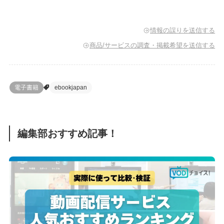
情報の誤りを送信する
商品/サービスの調査・掲載希望を送信する
電子書籍
ebookjapan
編集部おすすめ記事！