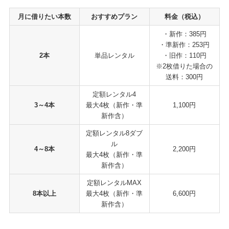
月に借りたい本数
おすすめプラン
料金（税込）
・新作：385円
・準新作：253円
2本
単品レンタル
・旧作：110円
※2枚借りた場合の
送料：300円
定額レンタル4
3～4本
最大4枚（新作・準
1,100円
新作含）
定額レンタル8ダブ
ル
4～8本
2,200円
最大4枚（新作・準
新作含）
定額レンタルMAX
8本以上
最大4枚（新作・準
6,600円
新作含）