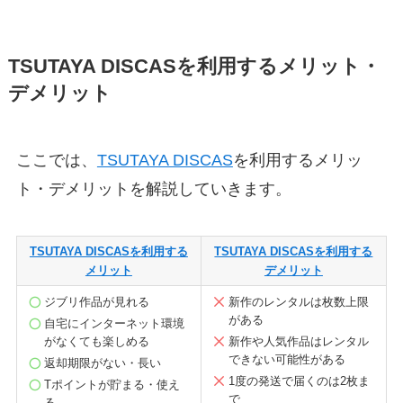
TSUTAYA DISCASを利用するメリット・
デメリット
ここでは、
TSUTAYA DISCAS
を利用するメリッ
ト・デメリットを解説していきます。
TSUTAYA DISCASを利用する
TSUTAYA DISCASを利用する
メリット
デメリット
ジブリ作品が見れる
新作のレンタルは枚数上限
がある
自宅にインターネット環境
がなくても楽しめる
新作や人気作品はレンタル
できない可能性がある
返却期限がない・長い
1度の発送で届くのは2枚ま
Tポイントが貯まる・使え
で
る