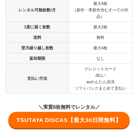
最大4枚
レンタル可能枚数/月
（新作・準新作含むすべての作
品）
1度に届く枚数
最大2枚
送料
無料
翌月繰り越し枚数
最大4枚
返却期限
なし
クレジットカード
d払い
支払い方法
auかんたん決済
ソフトバンクまとめて支払い
＼実質8枚無料でレンタル／
TSUTAYA DISCAS【最大30日間無料】