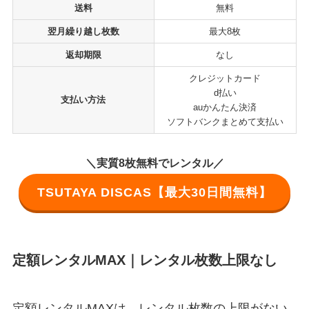
送料
無料
翌月繰り越し枚数
最大8枚
返却期限
なし
クレジットカード
d払い
支払い方法
auかんたん決済
ソフトバンクまとめて支払い
＼実質8枚無料でレンタル／
TSUTAYA DISCAS【最大30日間無料】
定額レンタルMAX｜レンタル枚数上限なし
定額レンタルMAXは、レンタル枚数の上限がない