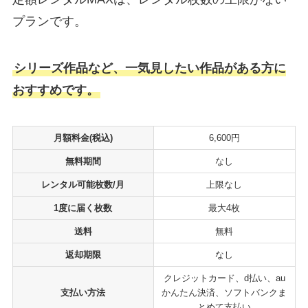
プランです。
シリーズ作品など、一気見したい作品がある方に
おすすめです。
月額料金(税込)
6,600円
無料期間
なし
レンタル可能枚数/月
上限なし
1度に届く枚数
最大4枚
送料
無料
返却期限
なし
クレジットカード、d払い、au
支払い方法
かんたん決済、ソフトバンクま
とめて支払い