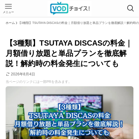
メニュー
ホーム
【3種類】TSUTAYA DISCASの料金｜月額借り放題と単品プランを徹底解説！解約
【3種類】TSUTAYA DISCASの料金｜
月額借り放題と単品プランを徹底解
説！解約時の料金発生についても
2026年8月4日
当ページのリンクには一部PRを含みます。