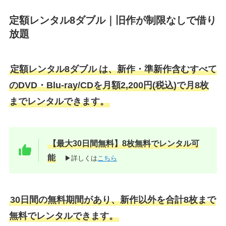
定額レンタル8ダブル｜旧作が制限なしで借り
放題
定額レンタル8ダブル
は、新作・準新作含むすべて
のDVD・Blu-ray/CDを月額2,200円(税込)で月8枚
までレンタルできます。
【最大30日間無料】8枚無料でレンタル可
能
▶詳しくは
こちら
30日間の無料期間があり、新作以外を合計8枚まで
無料でレンタルできます。