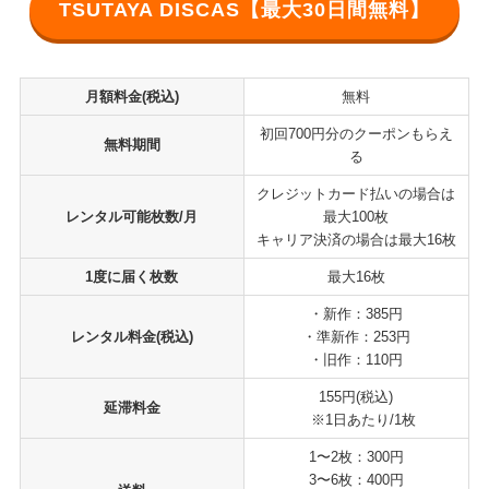
TSUTAYA DISCAS【最大30日間無料】
月額料金(税込)
無料
初回700円分のクーポンもらえ
無料期間
る
クレジットカード払いの場合は
レンタル可能枚数/月
最大100枚
キャリア決済の場合は最大16枚
1度に届く枚数
最大16枚
・新作：385円
レンタル料金(税込)
・準新作：253円
・旧作：110円
155円(税込)
延滞料金
※1日あたり/1枚
1〜2枚：300円
3〜6枚：400円