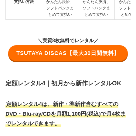
支払い方法
かんたん決済、
かんたん決済、
かんたん
ソフトバンクま
ソフトバンクま
ソフトバ
とめて支払い
とめて支払い
とめて
＼実質8枚無料でレンタル／
TSUTAYA DISCAS【最大30日間無料】
定額レンタル4｜初月から新作レンタルOK
定額レンタル4は、新作・準新作含むすべての
DVD・Blu-ray/CDを月額1,100円(税込)で月4枚ま
でレンタルできます。