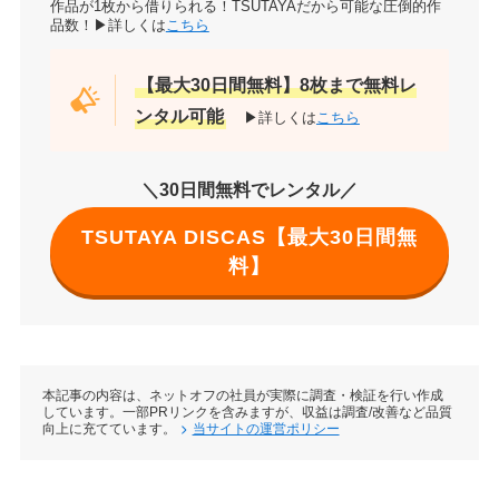
作品が1枚から借りられる！TSUTAYAだから可能な圧倒的作
品数！▶詳しくは
こちら
【最大30日間無料】8枚まで無料レ
ンタル可能
▶詳しくは
こちら
＼30日間無料でレンタル／
TSUTAYA DISCAS【最大30日間無
料】
本記事の内容は、ネットオフの社員が実際に調査・検証を行い作成
しています。一部PRリンクを含みますが、収益は調査/改善など品質
向上に充てています。
当サイトの運営ポリシー