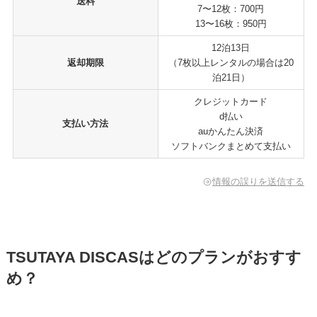
送料
7〜12枚：700円
13〜16枚：950円
12泊13日
返却期限
（7枚以上レンタルの場合は20
泊21日）
クレジットカード
d払い
支払い方法
auかんたん決済
ソフトバンクまとめて支払い
情報の誤りを送信する
TSUTAYA DISCASはどのプランがおすす
め？