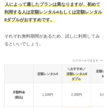
人によって適したプランは異なりますが、初めて
利用する人は定額レンタル4もしくは定額レンタル
8ダブルがおすすめです。
それぞれ無料期間があるため、試しに利用してみ
るといいでしょう。
スクロールできます
＼おすすめ／
定額レ
定額レンタル4
定額レンタル8
MA
ダブル
月額料金
1,100円
2,200円
6,60
(税込)