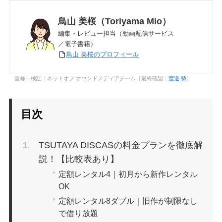
鳥山 美桜（Toriyama Mio）
編集・レビュー担当（動画配信サービス
／電子書籍）
鳥山 美桜のプロフィール
監修・検証：ネットオフ オウンドメディアチーム［最終確認：
渡邊 勢
］
目次
TSUTAYA DISCASの料金プランを徹底解
説！【比較表あり】
定額レンタル4｜初月から新作レンタル
OK
定額レンタル8ダブル｜旧作が制限なし
で借り放題