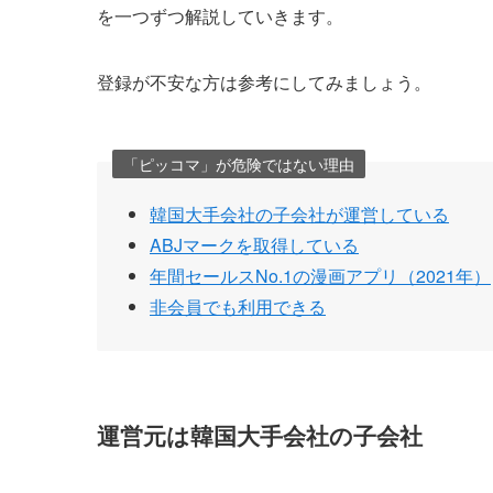
を一つずつ解説していきます。
登録が不安な方は参考にしてみましょう。
「ピッコマ」が危険ではない理由
韓国大手会社の子会社が運営している
ABJマークを取得している
年間セールスNo.1の漫画アプリ（2021年）
非会員でも利用できる
運営元は韓国大手会社の子会社