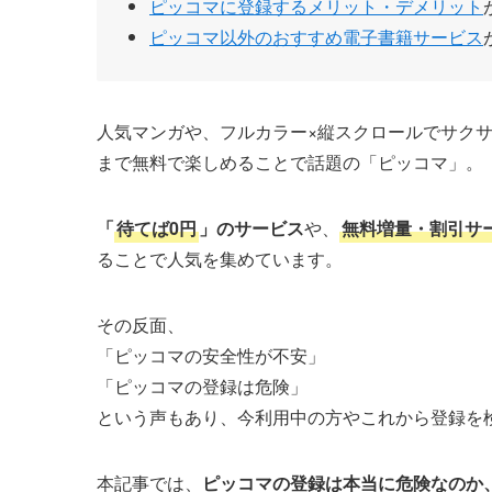
ピッコマに登録するメリット・デメリット
ピッコマ以外のおすすめ電子書籍サービス
人気マンガや、フルカラー×縦スクロールでサクサ
まで無料で楽しめることで話題の「ピッコマ」。
「
待てば0円
」のサービス
や、
無料増量・割引サ
ることで人気を集めています。
その反面、
「ピッコマの安全性が不安」
「ピッコマの登録は危険」
という声もあり、今利用中の方やこれから登録を
本記事では、
ピッコマの登録は本当に危険なのか