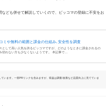
問なども併せて解説していくので、ピッコマの登録に不安をお
口コミや無料の範囲と課金の仕組み､安全性を調査
スとして高い人気を誇るピッコマですが、どのようなときに課金されるの
み切れない方も少なくないようです。 本記事で…
ています。一部PRリンクを含みますが、収益は調査/改善など品質向上に充てていま