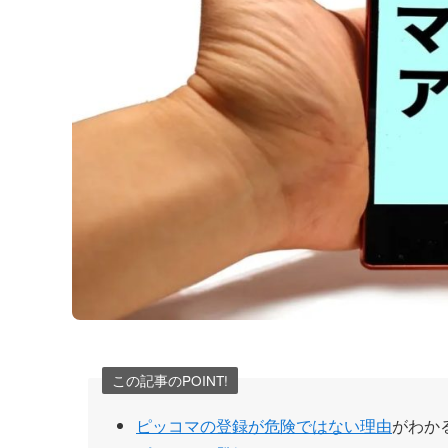
この記事のPOINT!
ピッコマの登録が危険ではない理由
がわか