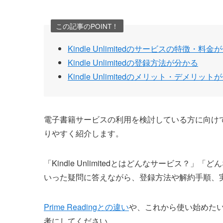
この記事のPOINT！
Kindle Unlimitedのサービスの特徴・料金
Kindle Unlimitedの登録方法が分かる
Kindle Unlimitedのメリット・デメリット
電子書籍サービスの利用を検討している方に向けて、Ki
りやすく紹介します。
「Kindle Unlimitedとはどんなサービス
いった疑問に答えながら、登録方法や解約手順、
Prime Readingとの違い
や、これから使い始めた
考にしてください。.