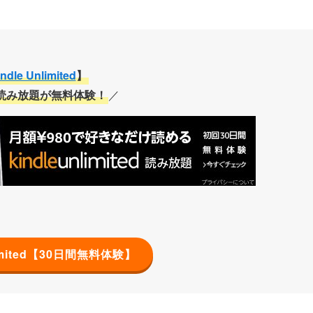
ndle Unlimited
】
間読み放題が無料体験！
／
nlimited【30日間無料体験】