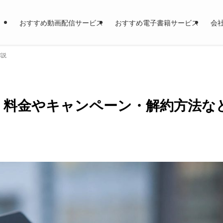
おすすめ動画配信サービス
おすすめ電子書籍サービス
会
解説
丸わかり! 料金やキャンペーン・解約方法な