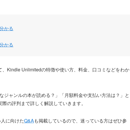
が分かる
が分かる
ndle Unlimitedの特徴や使い方、料金、口コミなどをわか
？」「どんなジャンルの本が読める？」「月額料金や支払い方法は？」と
実際の評判まで詳しく解説していきます。
い人に向けた
Q&A
も掲載しているので、迷っている方はぜひ参