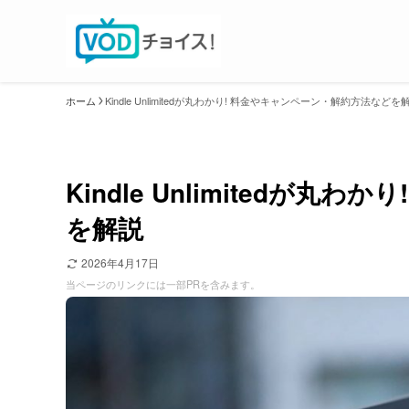
ホーム
Kindle Unlimitedが丸わかり! 料金やキャンペーン・解約方法などを
Kindle Unlimitedが
を解説
2026年4月17日
当ページのリンクには一部PRを含みます。