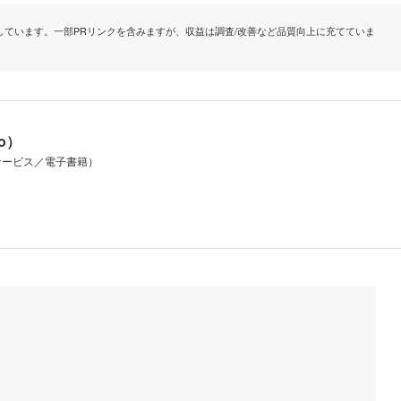
ています。一部PRリンクを含みますが、収益は調査/改善など品質向上に充てていま
io）
サービス／電子書籍）