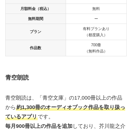
月額料金（税込）
無料
無料期間
ー
有料プランあり
プラン
（都度購入）
700冊
作品数
（無料作品）
青空朗読
青空朗読は、「青空文庫」の17,000冊以上の作品
から
約1,300冊のオーディオブック作品を取り扱っ
ているアプリ
です。
毎月900冊以上の作品を追加
しており、芥川龍之介