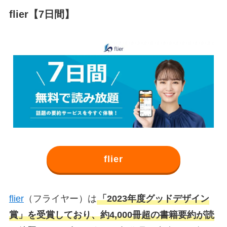
flier
【7日間】
flier
flier
（フライヤー）は
「2023年度グッドデザイン
賞」を受賞しており、約4,000冊超の書籍要約が読