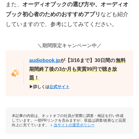
また、
オーディオブックの選び方や、オーディオ
ブック初心者のためのおすすめアプリ
なども紹介
していますので、参考にしてみてください。
＼期間限定キャンペーン中／
audiobook.jp
が【3/16まで】30日間の
無料
期間終了後の3か月も実質99円で聴き放
題！
▶詳しくは
公式サイト
本記事の内容は、ネットオフの社員が実際に調査・検証を行い作成
しています。一部PRリンクを含みますが、収益は調査/改善など品質
向上に充てています。
当サイトの運営ポリシー