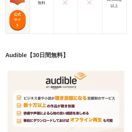
無料
以上
公式
サイ
ト
Audible
【30日間無料】