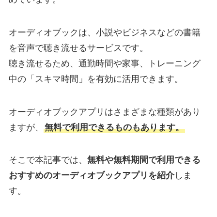
オーディオブックは、小説やビジネスなどの書籍
を音声で聴き流せるサービスです。
聴き流せるため、通勤時間や家事、トレーニング
中の「スキマ時間」を有効に活用できます。
オーディオブックアプリはさまざまな種類があり
ますが、
無料で利用できるものもあります。
そこで本記事では、
無料や無料期間で利用できる
おすすめのオーディオブックアプリを紹介
しま
す。