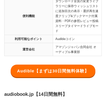
ダウンロード音質の変更ライブ
ラリーに保存ウィッシュリスト
に追加目次の表示・選択再生速
便利機能
度クリップ&ブックマーク付属
資料・PDFの参照レビュー投稿
スリープタイマードライブモー
ド
利用可能なポイント
Audibleコイン
アマゾンジャパン合同会社 オ
運営会社
ーディブル事業部
Audible【まずは30日間無料体験】
audiobook.jp
【14日間無料】