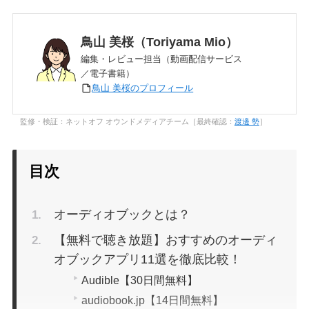
鳥山 美桜（Toriyama Mio）
編集・レビュー担当（動画配信サービス
／電子書籍）
鳥山 美桜のプロフィール
監修・検証：ネットオフ オウンドメディアチーム［最終確認：
渡邊 勢
］
目次
オーディオブックとは？
【無料で聴き放題】おすすめのオーディ
オブックアプリ11選を徹底比較！
Audible【30日間無料】
audiobook.jp【14日間無料】