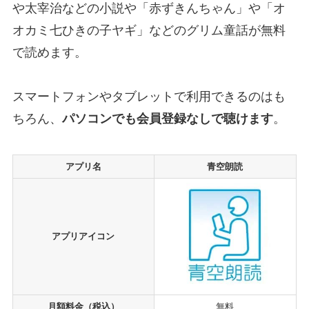
や太宰治などの小説や「赤ずきんちゃん」や「オ
オカミ七ひきの子ヤギ」などのグリム童話が無料
で読めます。
スマートフォンやタブレットで利用できるのはも
ちろん、
パソコンでも会員登録なしで聴けます
。
アプリ名
青空朗読
アプリアイコン
月額料金（税込）
無料