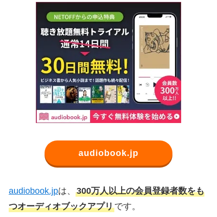
audiobook.jp
audiobook.jp
は、
300万人以上の会員登録者数をも
つオーディオブックアプリ
です。