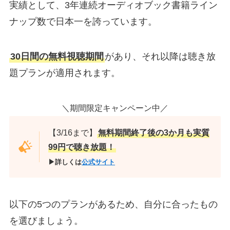
実績として、3年連続オーディオブック書籍ライン
ナップ数で日本一を誇っています。
30日間の無料視聴期間
があり、それ以降は聴き放
題プランが適用されます。
＼期間限定キャンペーン中／
【3/16まで】
無料期間終了後の3か月も実質
99円で聴き放題！
▶詳しくは
公式サイト
以下の5つのプランがあるため、自分に合ったもの
を選びましょう。