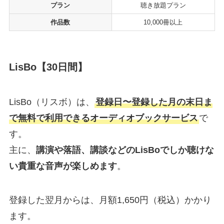
プラン
聴き放題プラン
作品数
10,000冊以上
LisBo
【30日間】
LisBo（リスボ）は、
登録日〜登録した月の末日ま
で無料で利用できるオーディオブックサービス
で
す。
主に、
講演や落語、講談などのLisBoでしか聴けな
い貴重な音声が楽しめます
。
登録した翌月からは、月額1,650円（税込）かかり
ます。