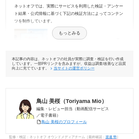
ネットオフでは、実際にサービスを利用した検証・アンケー
ト結果・公式情報に基づく下記の検証方法によってコンテン
ツを制作しています。
もっとみる
クーポンのお得さ
本記事の内容は、ネットオフの社員が実際に調査・検証を行い作成
しています。一部PRリンクを含みますが、収益は調査/改善など品質
プランの種類
向上に充てています。
当サイトの運営ポリシー
作品の充実度
鳥山 美桜（Toriyama Mio）
編集・レビュー担当（動画配信サービス
／電子書籍）
鳥山 美桜のプロフィール
検索のしやすさ
監修・検証：ネットオフ オウンドメディアチーム［最終確認：
渡邊 勢
］