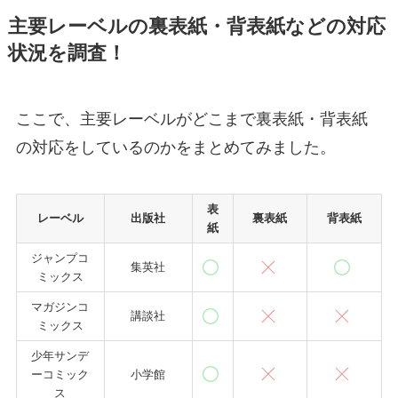
主要レーベルの裏表紙・背表紙などの対応
状況を調査！
ここで、主要レーベルがどこまで裏表紙・背表紙
の対応をしているのかをまとめてみました。
表
レーベル
出版社
裏表紙
背表紙
紙
ジャンプコ
集英社
ミックス
マガジンコ
講談社
ミックス
少年サンデ
ーコミック
小学館
ス