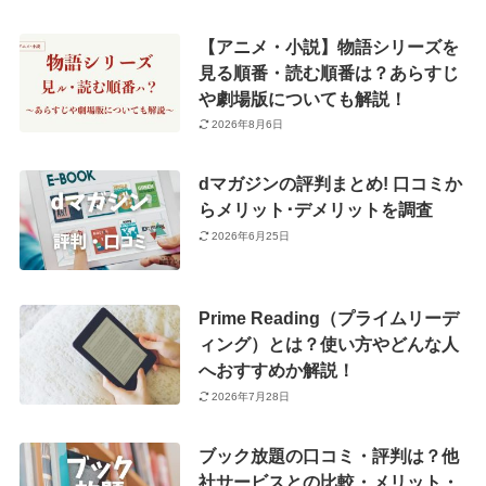
【アニメ・小説】物語シリーズを
見る順番・読む順番は？あらすじ
や劇場版についても解説！
2026年8月6日
dマガジンの評判まとめ! 口コミか
らメリット･デメリットを調査
2026年6月25日
Prime Reading（プライムリーデ
ィング）とは？使い方やどんな人
へおすすめか解説！
2026年7月28日
ブック放題の口コミ・評判は？他
社サービスとの比較・メリット・