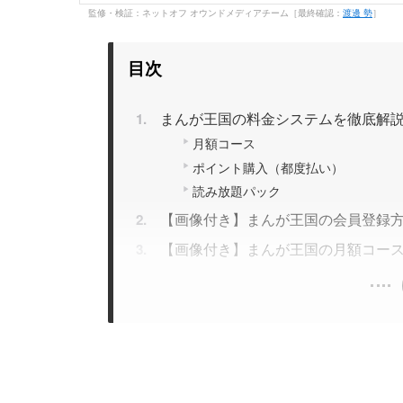
監修・検証：ネットオフ オウンドメディアチーム［最終確認：
渡邊 勢
］
目次
まんが王国の料金システムを徹底解
月額コース
ポイント購入（都度払い）
読み放題パック
【画像付き】まんが王国の会員登録
【画像付き】まんが王国の月額コー