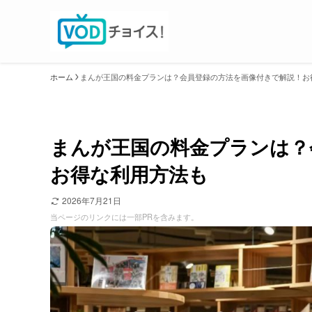
ホーム
まんが王国の料金プランは？会員登録の方法を画像付きで解説！お
まんが王国の料金プランは？
お得な利用方法も
2026年7月21日
当ページのリンクには一部PRを含みます。