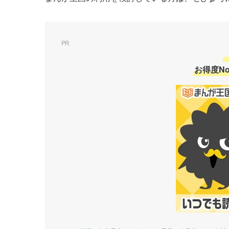
PR
お得度No