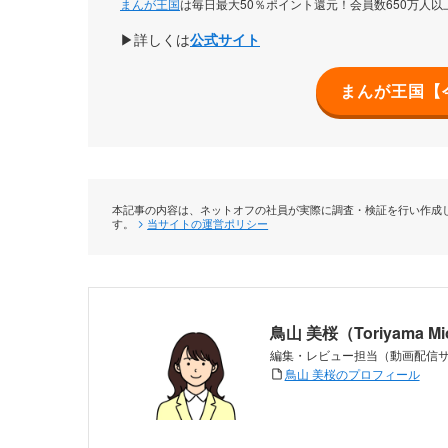
まんが王国
は毎日最大50％ポイント還元！会員数650万人以
▶詳しくは
公式サイト
まんが王国【
本記事の内容は、ネットオフの社員が実際に調査・検証を行い作成し
す。
当サイトの運営ポリシー
鳥山 美桜（Toriyama M
編集・レビュー担当（動画配信
鳥山 美桜のプロフィール