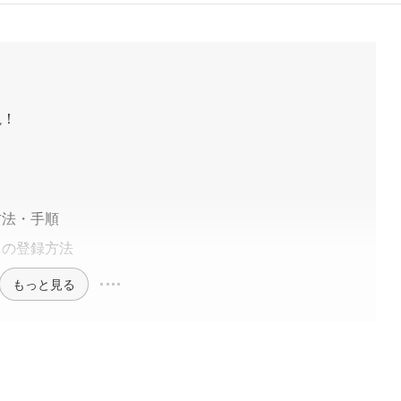
説！
方法・手順
スの登録方法
もっと見る