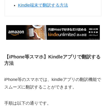
Kindle端末で翻訳する方法
【iPhone等スマホ】Kindleアプリで翻訳する
方法
iPhone等のスマホでは、kindleアプリの翻訳機能で
スムーズに翻訳することができます。
手順は以下の通りです。