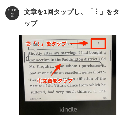
文章を1回タップし、「︙」をタ
STEP
ップ