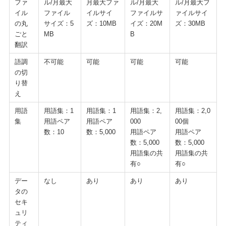
ファ
ル/月最大
月最大ファ
ル/月最大
ル/月最大フ
イル
ファイル
イルサイ
ファイルサ
ァイルサイ
の丸
サイズ：5
ズ：10MB
イズ：20M
ズ：30MB
ごと
MB
B
翻訳
語調
不可能
可能
可能
可能
の切
り替
え
用語
用語集：1
用語集：1
用語集：2,
用語集：2,0
集
用語ペア
用語ペア
000
00個
数：10
数：5,000
用語ペア
用語ペア
数：5,000
数：5,000
用語集の共
用語集の共
有○
有○
デー
なし
あり
あり
あり
タの
セキ
ュリ
ティ