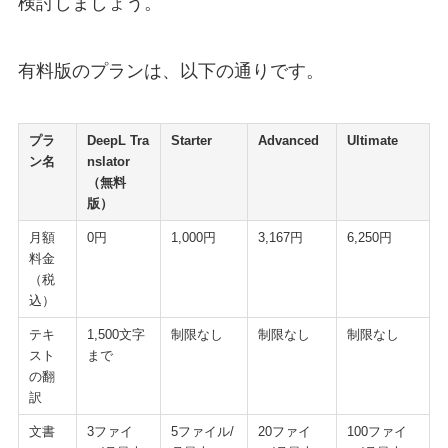
検討しましょう。
有料版のプランは、以下の通りです。
プラ
DeepL Tra
Starter
Advanced
Ultimate
ン名
nslator
（無料
版）
月額
0円
1,000円
3,167円
6,250円
料金
（税
込）
テキ
1,500文字
制限なし
制限なし
制限なし
スト
まで
の翻
訳
文書
3ファイ
5ファイル/
20ファイ
100ファイ