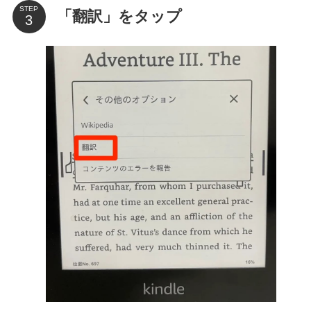
STEP
「翻訳」をタップ