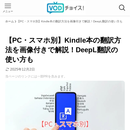
メニュー
ホーム
【PC・スマホ別】Kindle本の翻訳方法を画像付きで解説！DeepL翻訳の使い方も
【PC・スマホ別】Kindle本の翻訳方
法を画像付きで解説！DeepL翻訳の
使い方も
2025年12月2日
当ページのリンクには一部PRを含みます。