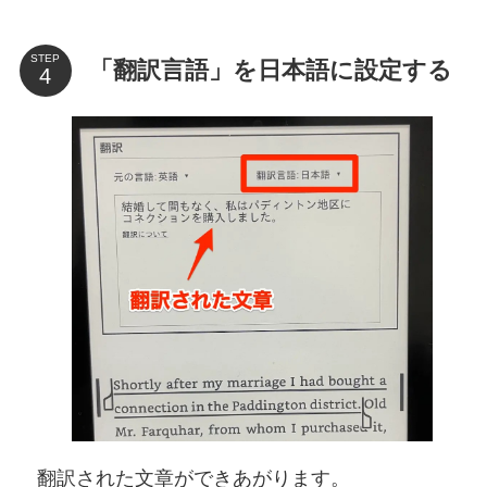
STEP
「翻訳言語」を日本語に設定する
翻訳された文章ができあがります。