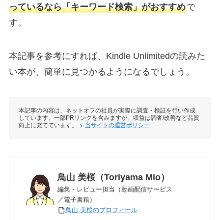
っているなら「キーワード検索」がおすすめ
で
す。
本記事を参考にすれば、Kindle Unlimitedの読みた
い本が、簡単に見つかるようになるでしょう。
本記事の内容は、ネットオフの社員が実際に調査・検証を行い作成
しています。一部PRリンクを含みますが、収益は調査/改善など品質
向上に充てています。
当サイトの運営ポリシー
鳥山 美桜（Toriyama Mio）
編集・レビュー担当（動画配信サービス
／電子書籍）
鳥山 美桜のプロフィール