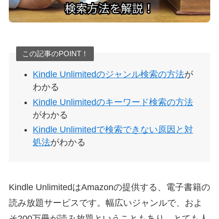
この記事のPOINT！
Kindle Unlimitedのジャンル検索の方法
が
わかる
Kindle Unlimitedのキーワード検索の方法
がわかる
Kindle Unlimitedで検索できない原因と対
処法
がわかる
Kindle UnlimitedはAmazonの提供する、電子書籍の
読み放題サービスです。幅広いジャンルで、およ
そ200万冊が読み放題ということもあり、とても人