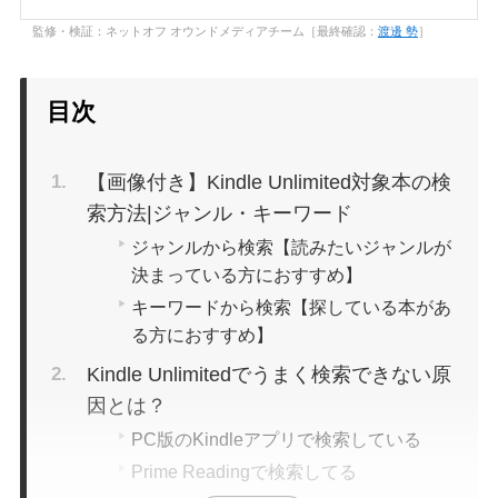
監修・検証：ネットオフ オウンドメディアチーム［最終確認：
渡邊 勢
］
目次
【画像付き】Kindle Unlimited対象本の検
索方法|ジャンル・キーワード
ジャンルから検索【読みたいジャンルが
決まっている方におすすめ】
キーワードから検索【探している本があ
る方におすすめ】
Kindle Unlimitedでうまく検索できない原
因とは？
PC版のKindleアプリで検索している
Prime Readingで検索してる