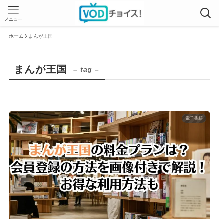
メニュー
ホーム
まんが王国
まんが王国
– tag –
電子書籍