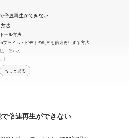
能で倍速再生ができない
る方法
インストール方法
r」でAmazonプライム・ビデオの動画を倍速再生する方法
設定方法・使い方
ン】
もっと見る
機能で倍速再生ができない