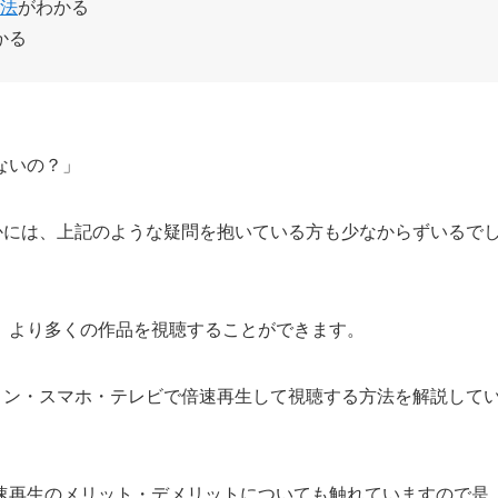
方法
がわかる
かる
ないの？」
なかには、上記のような疑問を抱いている方も少なからずいるで
、より多くの作品を視聴することができます。
ソコン・スマホ・テレビで倍速再生して視聴する方法を解説して
速再生のメリット・デメリットについても触れていますので是