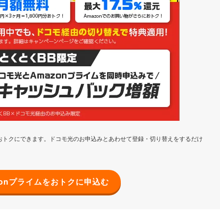
まおトクにできます。ドコモ光のお申込みとあわせて登録・切り替えをするだけ
。
zonプライムをおトクに申込む