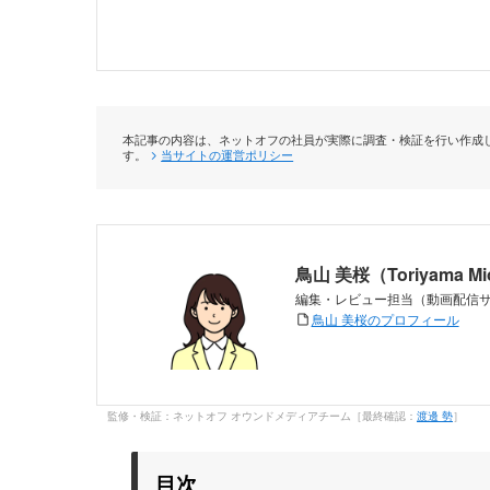
本記事の内容は、ネットオフの社員が実際に調査・検証を行い作成し
す。
当サイトの運営ポリシー
鳥山 美桜（Toriyama M
編集・レビュー担当（動画配信
鳥山 美桜のプロフィール
監修・検証：ネットオフ オウンドメディアチーム［最終確認：
渡邊 勢
］
目次