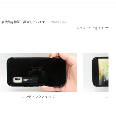
して各機能を検証・調査しています。
（2026年7月時点）
スクロールできます
エンディングスキップ
エピソ