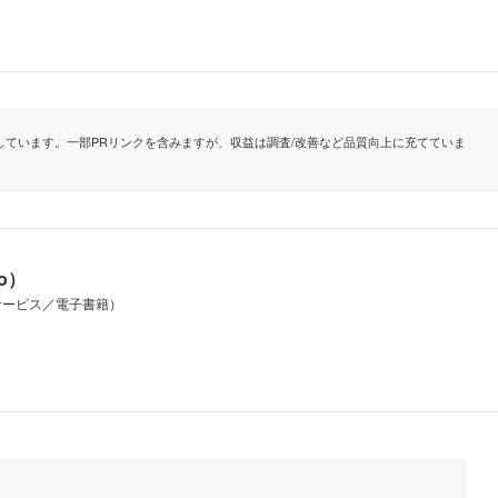
ています。一部PRリンクを含みますが、収益は調査/改善など品質向上に充てていま
io）
サービス／電子書籍）