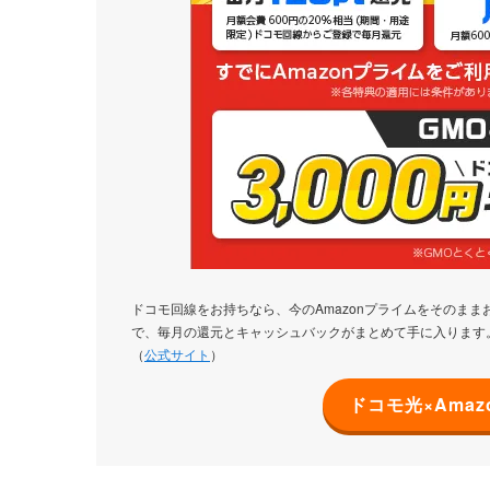
ドコモ回線をお持ちなら、今のAmazonプライムをそのま
で、毎月の還元とキャッシュバックがまとめて手に入ります
（
公式サイト
）
ドコモ光×Ama