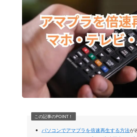
この記事のPOINT！
パソコンでアマプラを倍速再生する方法
が