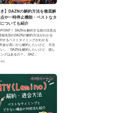
き】DAZNの解約方法を徹底解
意点や一時停止機能・ベストなタ
グについても紹介
POINT！ DAZNを解約する前の注意点
登録先別のDAZNの解約方法がわかる
解約するベストタイミングがわかる
の料金が高いから解約したいけど、方法
い」「DAZNを解約したいけど、損し
グはあるの？」 DAZ...
月4日
動画配信サービス