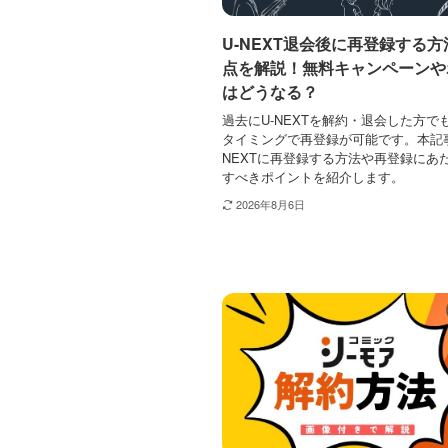
U-NEXT退会後に再登録する
点を解説！無料キャンペーンや
はどうなる？
過去にU-NEXTを解約・退会した方で
タイミングで再登録が可能です。本記事
NEXTに再登録する方法や再登録にあ
すべきポイントを紹介します。
2026年8月6日