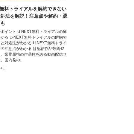
XT無料トライアルを解約できない
対処法を解説！注意点や解約・退
いも
ポイント U-NEXT無料トライアルの解
かる U-NEXT無料トライアルの解約で
と対処法がわかる U-NEXT無料トライ
の注意点がわかる は配信作品数約42
う、業界屈指の作品数を誇る動画配信サ
。国内発の...
月4日