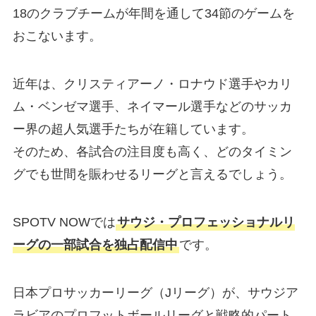
18のクラブチームが年間を通して34節のゲームを
おこないます。
近年は、クリスティアーノ・ロナウド選手やカリ
ム・ベンゼマ選手、ネイマール選手などのサッカ
ー界の超人気選手たちが在籍しています。
そのため、各試合の注目度も高く、どのタイミン
グでも世間を賑わせるリーグと言えるでしょう。
SPOTV NOWでは
サウジ・プロフェッショナルリ
ーグの一部試合を独占配信中
です。
日本プロサッカーリーグ（Jリーグ）が、サウジア
ラビアのプロフットボールリーグと戦略的パート