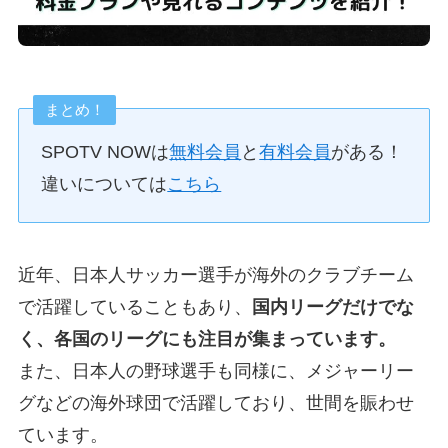
まとめ！
SPOTV NOWは
無料会員
と
有料会員
がある！
違いについては
こちら
近年、日本人サッカー選手が海外のクラブチーム
で活躍していることもあり、
国内リーグだけでな
く、各国のリーグにも注目が集まっています。
また、日本人の野球選手も同様に、メジャーリー
グなどの海外球団で活躍しており、世間を賑わせ
ています。