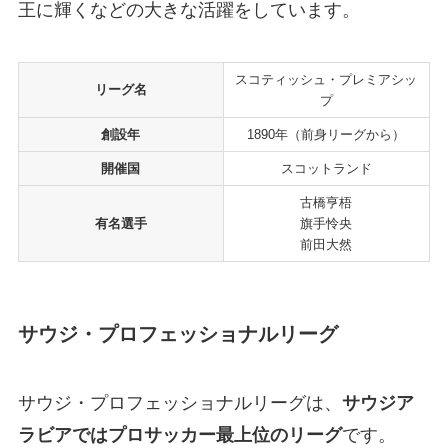
王に輝くなどの大きな活躍をしています。
スコティッシュ・プレミアシッ
リーグ名
プ
創設年
1890年（前身リーグから）
開催国
スコットランド
古橋亨梧
有名選手
旗手怜央
前田大然
サウジ・プロフェッショナルリーグ
サウジ・プロフェッショナルリーグは、
サウジア
ラビアではプロサッカー最上位のリーグ
です。