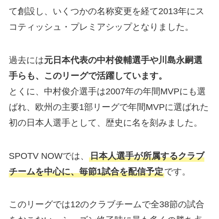
て創設し、いくつかの名称変更を経て2013年にス
コティッシュ・プレミアシップとなりました。
過去には
元日本代表の中村俊輔選手や川島永嗣選
手らも、このリーグで活躍しています。
とくに、中村俊介選手は2007年の年間MVPにも選
ばれ、欧州の主要1部リーグで年間MVPに選ばれた
初の日本人選手として、歴史に名を刻みました。
SPOTV NOWでは、
日本人選手が所属するクラブ
チームを中心に、毎節1試合を配信予定
です。
このリーグでは12のクラブチームで全38節の試合