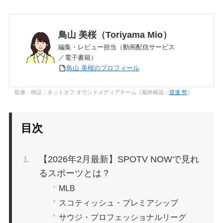
鳥山 美桜（Toriyama Mio）
編集・レビュー担当（動画配信サービス
／電子書籍）
鳥山 美桜のプロフィール
監修・検証：ネットオフ オウンドメディアチーム［最終確認：
渡邊 勢
］
目次
【2026年2月最新】SPOTV NOWで見れ
るスポーツとは？
MLB
スコティッシュ・プレミアシップ
サウジ・プロフェッショナルリーグ