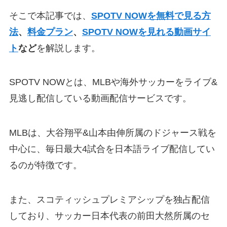
そこで本記事では、
SPOTV NOWを無料で見る方
法
、
料金プラン
、
SPOTV NOWを見れる動画サイ
ト
など
を解説します。
SPOTV NOWとは、MLBや海外サッカーをライブ&
見逃し配信している動画配信サービスです。
MLBは、大谷翔平&山本由伸所属のドジャース戦を
中心に、毎日最大4試合を日本語ライブ配信してい
るのが特徴です。
また、スコティッシュプレミアシップを独占配信
しており、サッカー日本代表の前田大然所属のセ