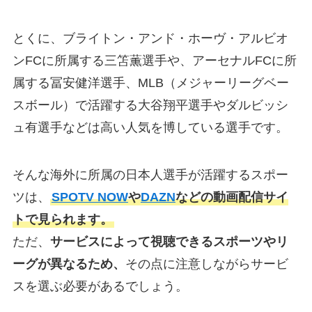
とくに、ブライトン・アンド・ホーヴ・アルビオ
ンFCに所属する三笘薫選手や、アーセナルFCに所
属する冨安健洋選手、MLB（メジャーリーグベー
スボール）で活躍する大谷翔平選手やダルビッシ
ュ有選手などは高い人気を博している選手です。
そんな海外に所属の日本人選手が活躍するスポー
ツは、
SPOTV NOW
や
DAZN
などの動画配信サイ
トで見られます。
ただ、
サービスによって視聴できるスポーツやリ
ーグが異なるため、
その点に注意しながらサービ
スを選ぶ必要があるでしょう。