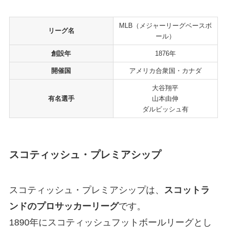
MLB（メジャーリーグベースボ
リーグ名
ール）
創設年
1876年
開催国
アメリカ合衆国・カナダ
大谷翔平
有名選手
山本由伸
ダルビッシュ有
スコティッシュ・プレミアシップ
スコティッシュ・プレミアシップは、
スコットラ
ンドのプロサッカーリーグ
です。
1890年にスコティッシュフットボールリーグとし