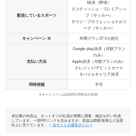
MLB（野球）
スコティッシュ・プレミアシッ
配信しているスポーツ
プ（サッカー）
サウジ・プロフェッショナルリ
ーグ（サッカー）
キャンペーン ※
年間プラン37.5％割引
Google play決済（月額プラン
のみ）
支払い方法
Apple決済（月額プランのみ）
クレジット/デビットカード
モバイルキャリア決済
同時視聴
不可
※キャンペーンは2026年2月時点の内容
本記事の内容は、ネットオフの社員が実際に調査・検証を行い作成
しています。一部PRリンクを含みますが、収益は調査/改善など品質
向上に充てています。
当サイトの運営ポリシー