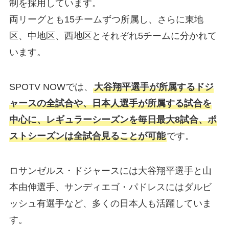
制を採用しています。
両リーグとも15チームずつ所属し、さらに東地
区、中地区、西地区とそれぞれ5チームに分かれて
います。
SPOTV NOWでは、
大谷翔平選手が所属するドジ
ャースの全試合や、日本人選手が所属する試合を
中心に、レギュラーシーズンを毎日最大8試合、ポ
ストシーズンは全試合見ることが可能
です。
ロサンゼルス・ドジャースには大谷翔平選手と山
本由伸選手、サンディエゴ・パドレスにはダルビ
ッシュ有選手など、多くの日本人も活躍していま
す。