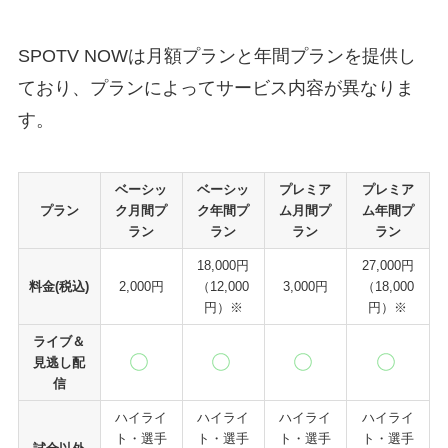
SPOTV NOWは月額プランと年間プランを提供し
ており、プランによってサービス内容が異なりま
す。
ベーシッ
ベーシッ
プレミア
プレミア
プラン
ク月間プ
ク年間プ
ム月間プ
ム年間プ
ラン
ラン
ラン
ラン
18,000円
27,000円
料金(税込)
2,000円
（12,000
3,000円
（18,000
円）※
円）※
ライブ＆
見逃し配
信
ハイライ
ハイライ
ハイライ
ハイライ
ト・選手
ト・選手
ト・選手
ト・選手