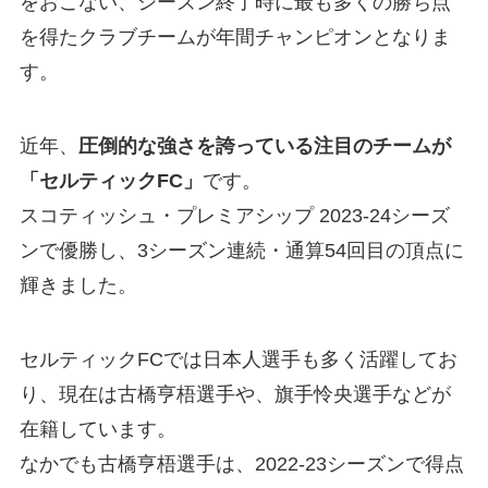
をおこない、シーズン終了時に最も多くの勝ち点
を得たクラブチームが年間チャンピオンとなりま
す。
近年、
圧倒的な強さを誇っている注目のチームが
「セルティックFC」
です。
スコティッシュ・プレミアシップ 2023-24シーズ
ンで優勝し、3シーズン連続・通算54回目の頂点に
輝きました。
セルティックFCでは日本人選手も多く活躍してお
り、現在は古橋亨梧選手や、旗手怜央選手などが
在籍しています。
なかでも古橋亨梧選手は、2022-23シーズンで得点