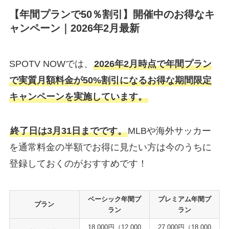
【年間プランで50％割引】開催中のお得なキ
ャンペーン｜2026年2月最新
SPOTV NOWでは、
2026年2月時点で年間プラン
で実質月額料金が50%割引になるお得な期間限定
キャンペーンを実施しています。
終了日は3月31日までです。
MLBや海外サッカー
を通常料金の半額でお得に見たい方は今のうちに
登録しておくのがおすすめです！
ベーシック年間プ
プレミアム年間プ
プラン
ラン
ラン
18,000円（12,000
27,000円（18,000