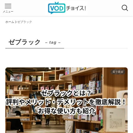
メニュー
ホーム
ゼブラック
ゼブラック
– tag –
電子書籍