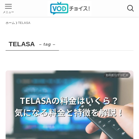
メニュー
ホーム
TELASA
TELASA
– tag –
動画配信サービス