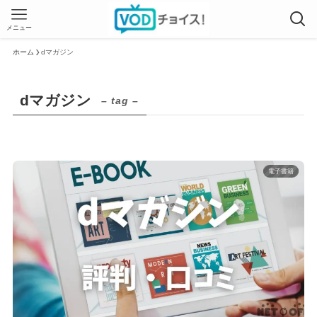
メニュー
ホーム
dマガジン
dマガジン
– tag –
電子書籍