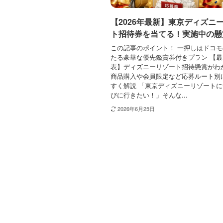
【2026年最新】東京ディズニ
ト招待券を当てる！実施中の懸
この記事のポイント！ 一押しはドコ
たる豪華な優先鑑賞券付きプラン 【
表】ディズニーリゾート招待懸賞がわ
商品購入や会員限定など応募ルート別
すく解説 「東京ディズニーリゾート
びに行きたい！」そんな...
2026年6月25日