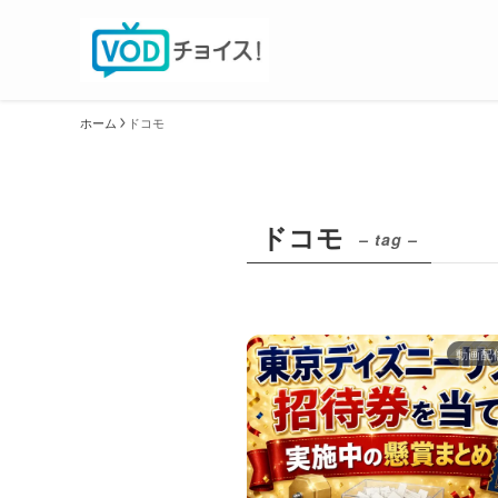
ホーム
ドコモ
ドコモ
– tag –
動画配