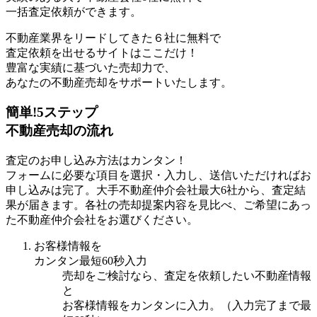
一括査定依頼ができます。
不動産業界をリードしてきた６社に無料で
査定依頼を出せるサイトはここだけ！
豊富な実績に基づいた売却力で、
あなたの不動産売却をサポートいたします。
簡
単!
5ステップ
不動産売却の流れ
査定のお申し込み方法はカンタン！
フォームに必要な項目を選択・入力し、送信いただければお
申し込みは完了。大手不動産仲介会社最大6社から、査定結
果が届きます。各社の売却提案内容を見比べ、ご希望にあっ
た不動産仲介会社をお選びください。
お客様情報を
カンタン最短60秒入力
売却をご検討なら、査定を依頼したい不動産情報
と
お客様情報をカンタンに入力。（入力完了まで最