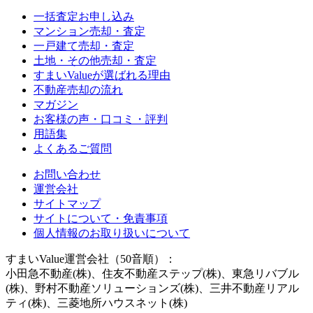
一括査定お申し込み
マンション売却・査定
一戸建て売却・査定
土地・その他売却・査定
すまいValueが選ばれる理由
不動産売却の流れ
マガジン
お客様の声・口コミ・評判
用語集
よくあるご質問
お問い合わせ
運営会社
サイトマップ
サイトについて・免責事項
個人情報のお取り扱いについて
すまいValue運営会社（50音順）：
小田急不動産(株)、住友不動産ステップ(株)、東急リバブル
(株)、野村不動産ソリューションズ(株)、三井不動産リアル
ティ(株)、三菱地所ハウスネット(株)