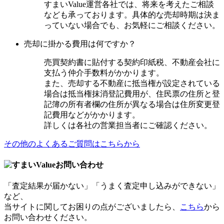
すまいValue運営各社では、将来を考えたご相談
なども承っております。具体的な売却時期は決ま
っていない場合でも、お気軽にご相談ください。
売却に掛かる費用は何ですか？
売買契約書に貼付する契約印紙税、不動産会社に
支払う仲介手数料がかかります。
また、売却する不動産に抵当権が設定されている
場合は抵当権抹消登記費用が、住民票の住所と登
記簿の所有者欄の住所が異なる場合は住所変更登
記費用などがかかります。
詳しくは各社の営業担当者にご確認ください。
その他のよくあるご質問はこちらから
お問い合わせ
「査定結果が届かない」「うまく査定申し込みができない」
など、
当サイトに関してお困りの点がございましたら、
こちら
から
お問い合わせください。