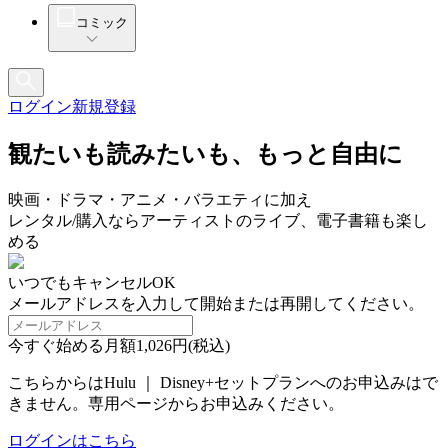
コミック
ログイン
新規登録
観たいも読みたいも、もっと自由に
映画・ドラマ・アニメ・バラエティに加え
レンタル/購入ならアーティストのライブ、電子書籍も楽し
める
いつでもキャンセルOK
メールアドレスを入力して開始または再開してください。
今すぐ始める
月額1,026円(税込)
こちらからはHulu ｜ Disney+セットプランへのお申込みはで
きません。専用ページからお申込みください。
ログインはこちら