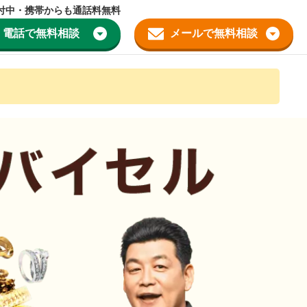
受付中・携帯からも通話料無料
電話で無料相談
メールで無料相談