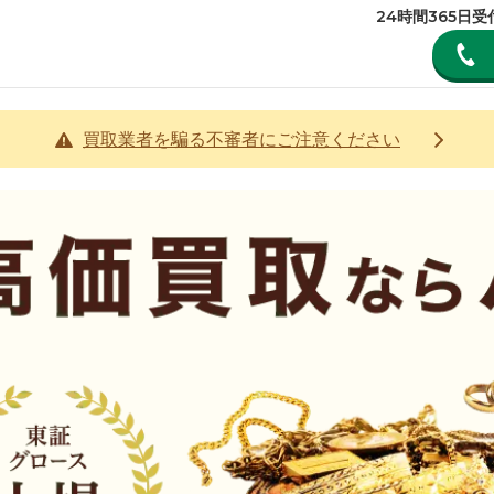
24時間365日
買取業者を騙る不審者にご注意ください